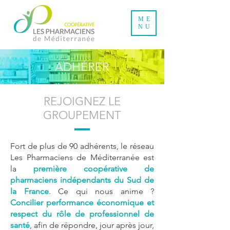
ME
NU
ADHÉRER
REJOIGNEZ LE
GROUPEMENT
Fort de plus de 90 adhérents, le réseau
Les Pharmaciens de Méditerranée est
la
première coopérative de
pharmaciens indépendants du Sud de
la France
. Ce qui nous anime ?
Concilier performance économique et
respect du rôle de professionnel de
santé
, afin de répondre, jour après jour,