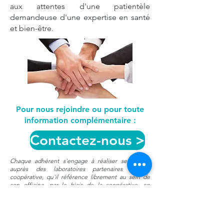
aux attentes d'une patientèle
demandeuse d'une expertise en santé
et bien-être.
Pour nous rejoindre ou pour toute
information complémentaire :
Contactez-nous >
Chaque adhérent
s'engage à réaliser ses achats
auprès des laboratoires partenaires de la
coopérative, qu'il référence librement au sein de
son officine, par le biais de la coopérative, en
s'interdisant de passer par l'intermédiaire d'un autre
groupement.